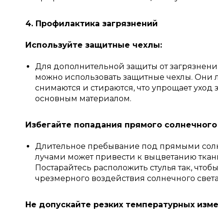
4. Профилактика загрязнений
Используйте защитные чехлы:
Для дополнительной защиты от загрязнений
можно использовать защитные чехлы. Они 
снимаются и стираются, что упрощает уход 
основным материалом.
Избегайте попадания прямого солнечного 
Длительное пребывание под прямыми со
лучами может привести к выцветанию ткан
Постарайтесь расположить стулья так, чтоб
чрезмерного воздействия солнечного света
Не допускайте резких температурных изме