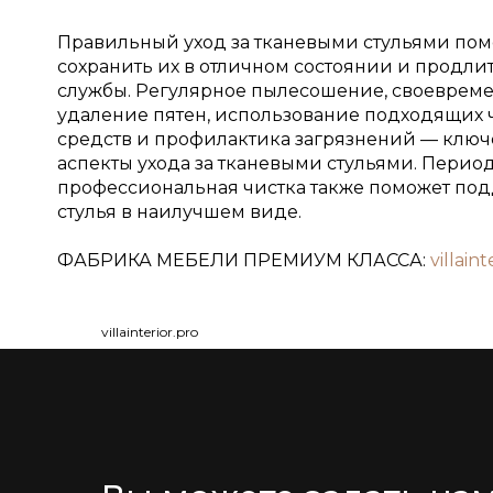
Правильный уход за тканевыми стульями пом
сохранить их в отличном состоянии и продли
службы. Регулярное пылесошение, своеврем
удаление пятен, использование подходящих
средств и профилактика загрязнений — клю
аспекты ухода за тканевыми стульями. Перио
профессиональная чистка также поможет по
стулья в наилучшем виде.
ФАБРИКА МЕБЕЛИ ПРЕМИУМ КЛАССА:
villaint
villainterior.pro