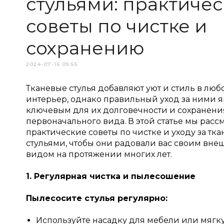
стульями: практиче
советы по чистке и
сохранению
2024-07-16 09:55
Тканевые стулья добавляют уют и стиль в люб
интерьер, однако правильный уход за ними я
ключевым для их долговечности и сохранени
первоначального вида. В этой статье мы рас
практические советы по чистке и уходу за тк
стульями, чтобы они радовали вас своим вн
видом на протяжении многих лет.
1. Регулярная чистка и пылесошение
Пылесосите стулья регулярно:
Используйте насадку для мебели или мягк