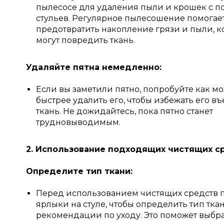
пылесосе для удаления пыли и крошек с п
стульев. Регулярное пылесошение помогае
предотвратить накопление грязи и пыли, к
могут повредить ткань.
Удаляйте пятна немедленно:
Если вы заметили пятно, попробуйте как м
быстрее удалить его, чтобы избежать его в
ткань. Не дожидайтесь, пока пятно станет
трудновыводимым.
2. Использование подходящих чистящих с
Определите тип ткани:
Перед использованием чистящих средств 
ярлыки на стуле, чтобы определить тип тка
рекомендации по уходу. Это поможет выбр