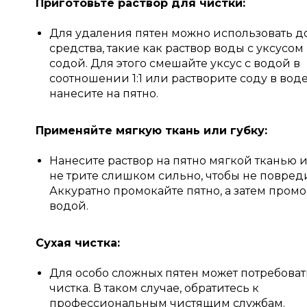
Приготовьте раствор для чистки:
Для удаления пятен можно использовать 
средства, такие как раствор воды с уксусом
содой. Для этого смешайте уксус с водой в
соотношении 1:1 или растворите соду в вод
нанесите на пятно.
Применяйте мягкую ткань или губку:
Нанесите раствор на пятно мягкой тканью и
не трите слишком сильно, чтобы не повреди
Аккуратно промокайте пятно, а затем пром
водой.
Сухая чистка:
Для особо сложных пятен может потребоват
чистка. В таком случае, обратитесь к
профессиональным чистящим службам.