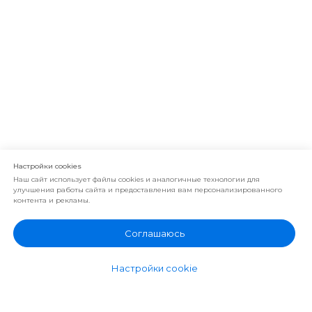
г. Сочи, ул. Поселковая, д. 7В
с 10:00 до 19:00 ежедневно
Записаться на фабрику
Настройки cookies
Наш сайт использует файлы cookies и аналогичные технологии для
улучшения работы сайта и предоставления вам персонализированного
контента и рекламы.
Соглашаюсь
Настройки cookie