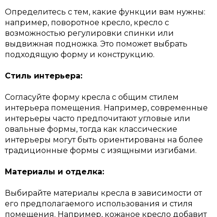
Определитесь с тем, какие функции вам нужны:
например, поворотное кресло, кресло с
возможностью регулировки спинки или
выдвижная подножка. Это поможет выбрать
подходящую форму и конструкцию.
Стиль интерьера:
Согласуйте форму кресла с общим стилем
интерьера помещения. Например, современные
интерьеры часто предпочитают угловые или
овальные формы, тогда как классические
интерьеры могут быть ориентированы на более
традиционные формы с изящными изгибами.
Материалы и отделка:
Выбирайте материалы кресла в зависимости от
его предполагаемого использования и стиля
помещения. Например, кожаное кресло добавит