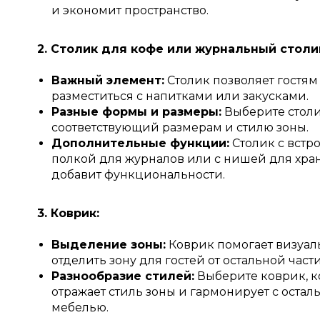
и экономит пространство.
2. Столик для кофе или журнальный столи
Важный элемент:
Столик позволяет гостям
разместиться с напитками или закусками.
Разные формы и размеры:
Выберите столи
соответствующий размерам и стилю зоны.
Дополнительные функции:
Столик с встр
полкой для журналов или с нишей для хра
добавит функциональности.
3. Коврик:
Выделение зоны:
Коврик помогает визуал
отделить зону для гостей от остальной част
Разнообразие стилей:
Выберите коврик, 
отражает стиль зоны и гармонирует с остал
мебелью.