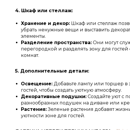
4. Шкаф или стеллаж:
Хранение и декор:
Шкаф или стеллаж поз
убрать ненужные вещи и выставить декор
элементы.
Разделение пространства:
Они могут слу
перегородкой и разделять зону для гостей 
комнат.
5. Дополнительные детали:
Освещение:
Добавьте лампу или торшер в 
гостей, чтобы создать уютную атмосферу.
Декоративные подушки:
Создайте уют с 
разнообразных подушек на диване или кре
Растения:
Зеленые растения добавят жизн
уютности зоне для гостей.