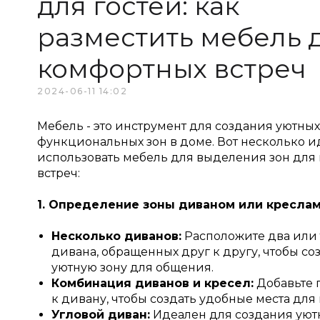
для гостей: как
разместить мебель 
комфортных встреч
2024-06-11 14:02
Мебель - это инструмент для создания уютных
функциональных зон в доме. Вот несколько и
использовать мебель для выделения зон для 
встреч:
1. Определение зоны диваном или креслам
Несколько диванов:
Расположите два или
дивана, обращенных друг к другу, чтобы со
уютную зону для общения.
Комбинация диванов и кресел:
Добавьте 
к дивану, чтобы создать удобные места для 
Угловой диван:
Идеален для создания уютн