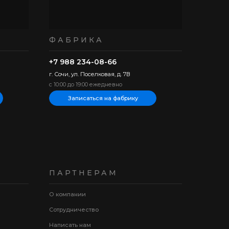
ФАБРИКА
+7 988 234-08-66
г. Сочи, ул. Поселковая, д. 7В
с 10:00 до 19:00 ежедневно
Записаться на фабрику
ПАРТНЕРАМ
О компании
Сотрудничество
Написать нам