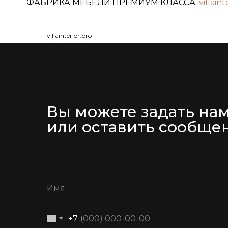
ФАБРИКА МЕБЕЛИ ПРЕМИУМ КЛАССА:
villaint
villainterior.pro
Вы можете задать на
или оставить сообще
+7