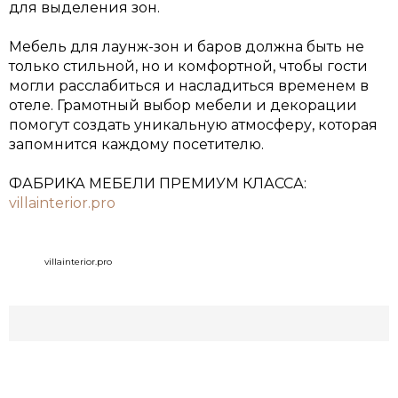
для выделения зон.
Мебель для лаунж-зон и баров должна быть не
только стильной, но и комфортной, чтобы гости
могли расслабиться и насладиться временем в
отеле. Грамотный выбор мебели и декорации
помогут создать уникальную атмосферу, которая
запомнится каждому посетителю.
ФАБРИКА МЕБЕЛИ ПРЕМИУМ КЛАССА:
villainterior.pro
villainterior.pro