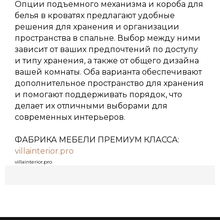
Опции подъемного механизма и короба для
белья в кроватях предлагают удобные
решения для хранения и организации
пространства в спальне. Выбор между ними
зависит от ваших предпочтений по доступу
и типу хранения, а также от общего дизайна
вашей комнаты. Оба варианта обеспечивают
дополнительное пространство для хранения
и помогают поддерживать порядок, что
делает их отличными выборами для
современных интерьеров.
ФАБРИКА МЕБЕЛИ ПРЕМИУМ КЛАССА:
villainterior.pro
ФАБРИКА
villainterior.pro
+7 988 234-08-66
г. Сочи, ул. Поселковая, д. 7В
с 10:00 до 19:00 ежедневно