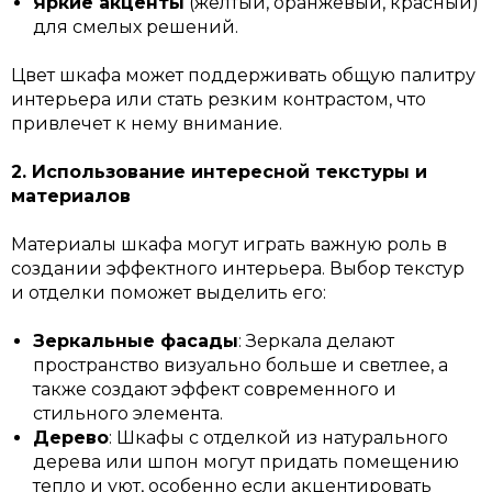
Яркие акценты
(желтый, оранжевый, красный)
для смелых решений.
Цвет шкафа может поддерживать общую палитру
интерьера или стать резким контрастом, что
привлечет к нему внимание.
2. Использование интересной текстуры и
материалов
Материалы шкафа могут играть важную роль в
создании эффектного интерьера. Выбор текстур
и отделки поможет выделить его:
Зеркальные фасады
: Зеркала делают
пространство визуально больше и светлее, а
также создают эффект современного и
стильного элемента.
Дерево
: Шкафы с отделкой из натурального
дерева или шпон могут придать помещению
тепло и уют, особенно если акцентировать