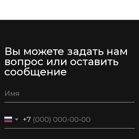
Фабрика корпусной и мягкой мебели
премиум класса