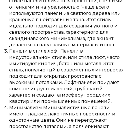
стиле панели отличаются простотой, светлыми
оттенками и натуральностью. Чаще всего
используются панели из светлого дерева или
крашеные в нейтральные тона. Этот стиль
идеально подходит для создания уютного и
светлого пространства, характерного для
скандинавского минимализма, где акцент
делается на натуральные материалы и свет.
Панели в стиле лофт Панели в
индустриальном стиле, или стиле лофт, часто
имитируют кирпич, бетон или металл. Этот
стиль, популярный в современных интерьерах,
подходит для открытых пространств с
высокими потолками. Лофт-панели придают
комнате индустриальный, грубоватый
характер и создают атмосферу городских
квартир или промышленных помещений.
Минимализм Минималистичные панели
имеют гладкие, лаконичные поверхности и
однотонные цвета. Они не перегружают
пространство деталями, а подчеркивают