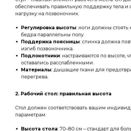
обеспечивать правильную поддержку тела и 
нагрузку на позвоночник.
Регулировка высоты
: ноги должны стоять 
бедра параллельны полу.
Поддержка поясницы
: спинка должна пов
изгиб позвоночника.
Подлокотники
: настраиваются по высоте, 
оставались расслабленными.
Материалы
: дышащие ткани для предотв
перегрева.
2. Рабочий стол: правильная высота
Стол должен соответствовать вашим индиви
параметрам.
Высота стола
: 70–80 см – стандарт для бо