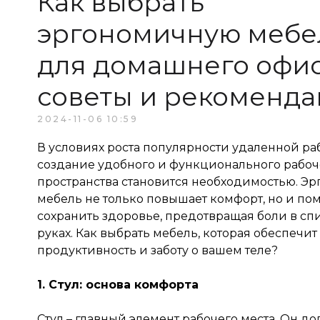
Как выбрать
эргономичную мебе
для домашнего офис
советы и рекоменд
2024-11-06 10:59
В условиях роста популярности удаленной ра
создание удобного и функционального рабоч
пространства становится необходимостью. Э
мебель не только повышает комфорт, но и пом
сохранить здоровье, предотвращая боли в сп
руках. Как выбрать мебель, которая обеспечит
продуктивность и заботу о вашем теле?
1. Стул: основа комфорта
Стул – главный элемент рабочего места. Он д