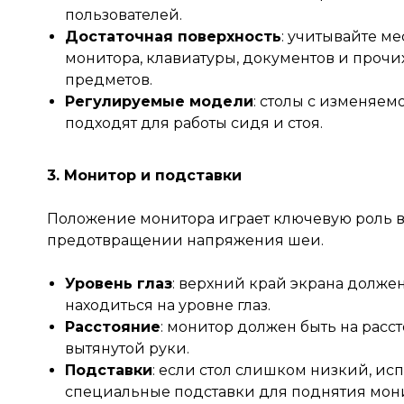
пользователей.
Достаточная поверхность
: учитывайте ме
монитора, клавиатуры, документов и прочи
предметов.
Регулируемые модели
: столы с изменяем
подходят для работы сидя и стоя.
3. Монитор и подставки
Положение монитора играет ключевую роль 
предотвращении напряжения шеи.
Уровень глаз
: верхний край экрана долже
находиться на уровне глаз.
Расстояние
: монитор должен быть на расс
вытянутой руки.
Подставки
: если стол слишком низкий, ис
специальные подставки для поднятия мони