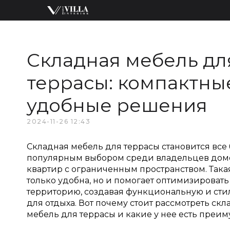
Складная мебель дл
террасы: компактны
удобные решения
2024-11-26 12:43
Складная мебель для террасы становится все
популярным выбором среди владельцев дом
квартир с ограниченным пространством. Така
только удобна, но и помогает оптимизировать
территорию, создавая функциональную и сти
для отдыха. Вот почему стоит рассмотреть ск
мебель для террасы и какие у нее есть преим