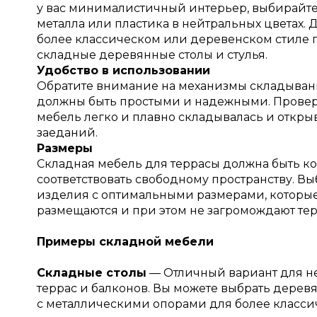
у вас минималистичный интерьер, выбирайте
металла или пластика в нейтральных цветах. Д
более классическом или деревенском стиле 
складные деревянные столы и стулья.
Удобство в использовании
Обратите внимание на механизмы складыван
должны быть простыми и надежными. Провер
мебель легко и плавно складывалась и откры
заеданий.
Размеры
Складная мебель для террасы должна быть к
соответствовать свободному пространству. В
изделия с оптимальными размерами, которы
размещаются и при этом не загромождают тер
Примеры складной мебели
Складные столы
— Отличный вариант для н
террас и балконов. Вы можете выбрать дерев
с металлическими опорами для более класси