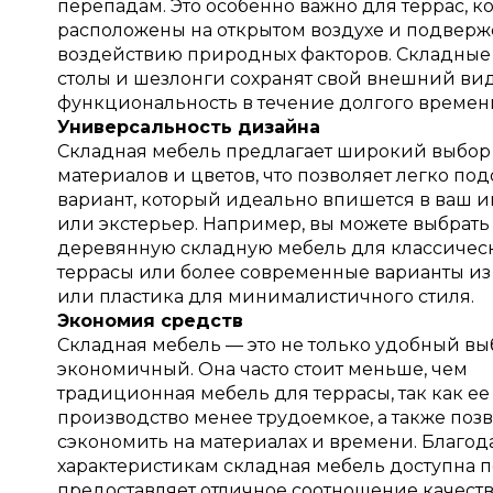
перепадам. Это особенно важно для террас, к
расположены на открытом воздухе и подвер
воздействию природных факторов. Складные 
столы и шезлонги сохранят свой внешний ви
функциональность в течение долгого времен
Универсальность дизайна
Складная мебель предлагает широкий выбор 
материалов и цветов, что позволяет легко под
вариант, который идеально впишется в ваш 
или экстерьер. Например, вы можете выбрать
деревянную складную мебель для классичес
террасы или более современные варианты из
или пластика для минималистичного стиля.
Экономия средств
Складная мебель — это не только удобный выб
экономичный. Она часто стоит меньше, чем
традиционная мебель для террасы, так как ее
производство менее трудоемкое, а также поз
сэкономить на материалах и времени. Благод
характеристикам складная мебель доступна п
предоставляет отличное соотношение качеств