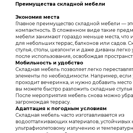
Преимущества складной мебели
Экономия места
Главное преимущество складной мебели — эт
компактность. В сложенном виде такие пред
мебели занимают гораздо меньше места, что 
для небольших террас, балконов или садов. 
стулья, столы, шезлонги и даже диваны легко
после использования, освобождая пространст
Мобильность и удобство
Складная мебель позволяет легко переставля
элементы по необходимости. Например, если 
проходит вечеринка, и нужно добавить место 
вы можете быстро разложить складные стулья 
После мероприятия мебель снова можно убрат
загромождая террасу.
Адаптация к погодным условиям
Складная мебель часто изготавливается из
водоотталкивающих материалов, устойчивых к
ультрафиолетовому излучению и температур