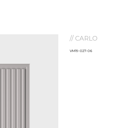
// CARLO
VM19-027-06