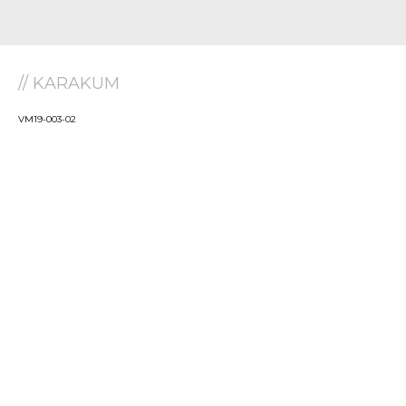
// KARAKUM
VM19-003-02