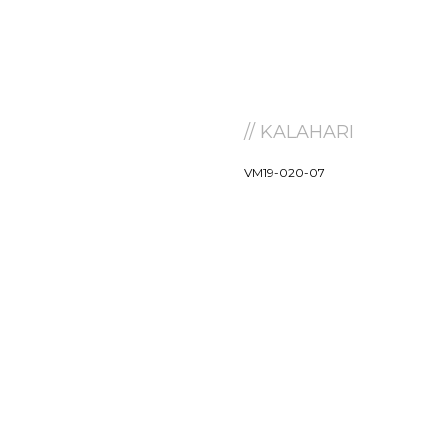
// KALAHARI
VM19-020-07