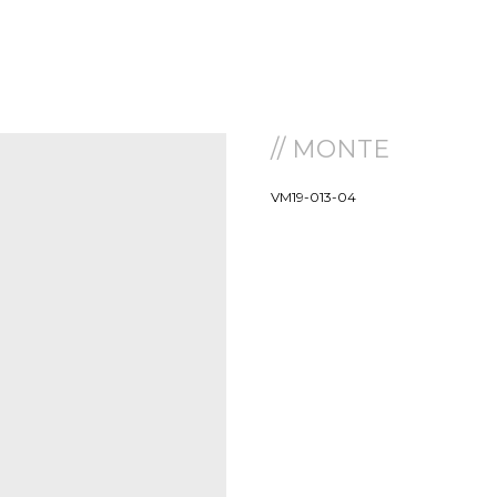
// MONTE
VM19-013-04